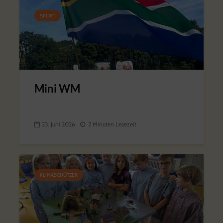
SPORT
Mini WM
23. Juni 2026
2 Minuten Lesezeit
KLIMASCHÜTZER