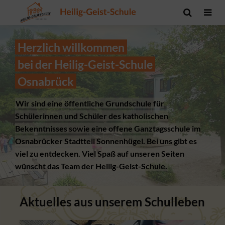
Herzlich willkommen
bei der Heilig-Geist-Schule
Osnabrück
Wir sind eine öffentliche Grundschule für
Schülerinnen und Schüler des katholischen
Bekenntnisses sowie eine offene Ganztagsschule im
Osnabrücker Stadtteil Sonnenhügel. Bei uns gibt es
viel zu entdecken. Viel Spaß auf unseren Seiten
wünscht das Team der Heilig-Geist-Schule.
Aktuelles aus unserem Schulleben