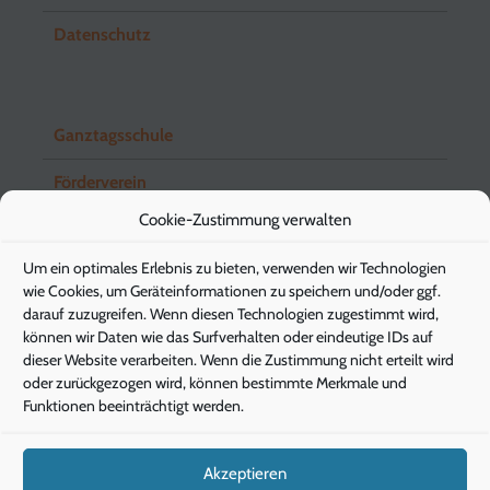
Datenschutz
Ganztagsschule
Förderverein
Cookie-Zustimmung verwalten
Schuleingangsstufe
Um ein optimales Erlebnis zu bieten, verwenden wir Technologien
Elternbriefe
wie Cookies, um Geräteinformationen zu speichern und/oder ggf.
darauf zuzugreifen. Wenn diesen Technologien zugestimmt wird,
können wir Daten wie das Surfverhalten oder eindeutige IDs auf
dieser Website verarbeiten. Wenn die Zustimmung nicht erteilt wird
Pädagogische Energieberatung
oder zurückgezogen wird, können bestimmte Merkmale und
Funktionen beeinträchtigt werden.
Die Klimaschützer
Die Gesunde Stunde
Akzeptieren