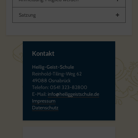
Satzung
Kontakt
Heilig-Geist-Schule
Reinhold-Tiling-Weg 62
49088 Osnabrück
Telefon: 0541 323-82800
E-Mail:
info@heiliggeistschule.de
Impressum
Datenschutz