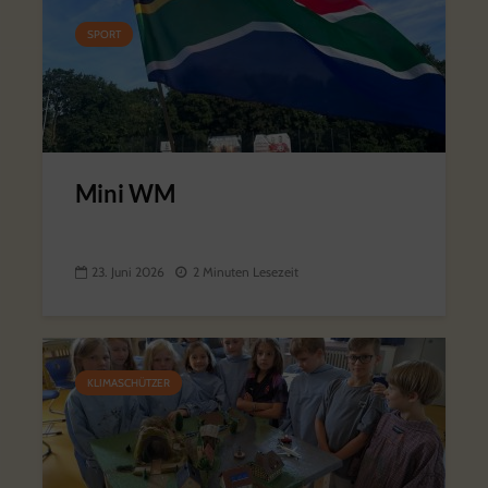
SPORT
Mini WM
23. Juni 2026
2 Minuten Lesezeit
KLIMASCHÜTZER