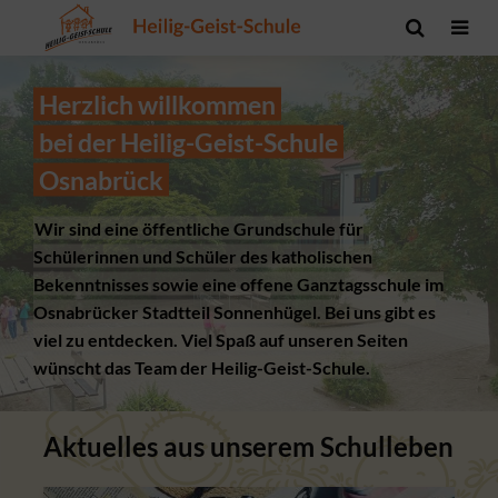
Herzlich willkommen
bei der Heilig-Geist-Schule
Osnabrück
Wir sind eine öffentliche Grundschule für
Schülerinnen und Schüler des katholischen
Bekenntnisses sowie eine offene Ganztagsschule im
Osnabrücker Stadtteil Sonnenhügel. Bei uns gibt es
viel zu entdecken. Viel Spaß auf unseren Seiten
wünscht das Team der Heilig-Geist-Schule.
Aktuelles aus unserem Schulleben