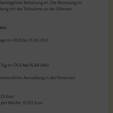
 beitragsfreie Betreuung an. Die Betreuung im
indung mit der Teilnahme an der Offenen
ten:
age im OGS bis 15.30 Uhr):
Tag im OGS
bis 15.30 Uhr
):
 wöchentliche Anmeldung in der Ferienzeit.
,25 Euro
g pro Woche: 15,00 Euro