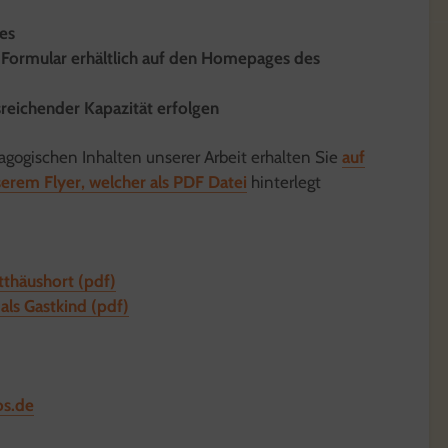
es
 (Formular erhältlich auf den Homepages des
sreichender Kapazität erfolgen
gogischen Inhalten unserer Arbeit erhalten Sie
auf
serem Flyer, welcher als PDF Datei
hinterlegt
thäushort (pdf)
ls Gastkind (pdf)
os.de