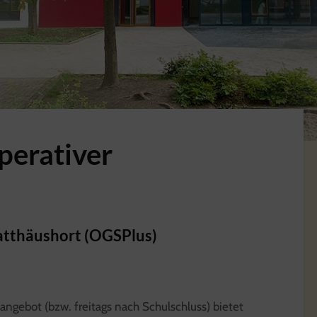
perativer
Matthäushort (OGSPlus)
ngebot (bzw. freitags nach Schulschluss) bietet