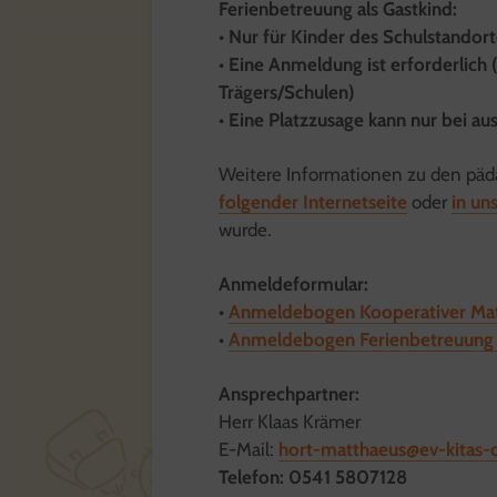
Ferienbetreuung als Gastkind:
•
Nur für Kinder des Schulstandort
• Eine Anmeldung ist erforderlich
Trägers/Schulen)
• Eine Platzzusage kann nur bei au
Weitere Informationen zu den päda
folgender Internetseite
oder
in un
wurde.
Anmeldeformular:
•
Anmeldebogen Kooperativer Mat
•
Anmeldebogen Ferienbetreuung a
Ansprechpartner:
Herr Klaas Krämer
E-Mail:
hort-matthaeus@ev-kitas-
Telefon: 0541 5807128