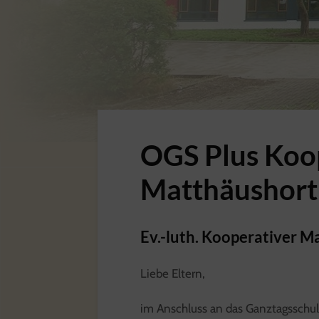
OGS Plus Koo
Matthäushort
Ev.-luth. Kooperativer 
Liebe Eltern,
im Anschluss an das Ganztagsschula