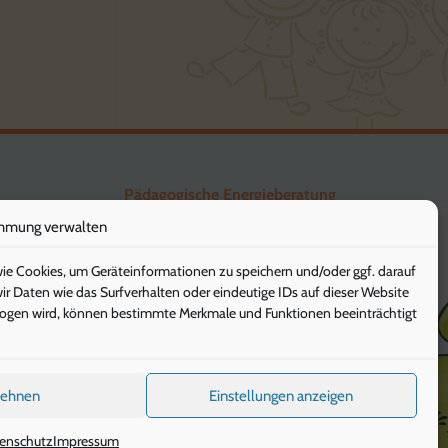
Pädagogische Energieberatung
mmung verwalten
Die Klimaschützer
wie Cookies, um Geräteinformationen zu speichern und/oder ggf. darauf
Die Gesunde Stunde
 Daten wie das Surfverhalten oder eindeutige IDs auf dieser Website
ezogen wird, können bestimmte Merkmale und Funktionen beeinträchtigt
IServ
lehnen
Einstellungen anzeigen
enschutz
Impressum