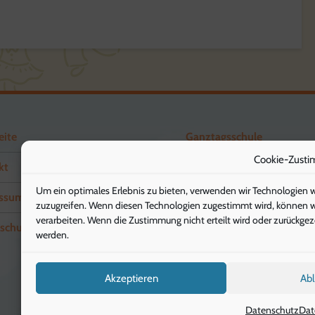
eite
Ganztagsschule
Cookie-Zusti
kt
Förderverein
Um ein optimales Erlebnis zu bieten, verwenden wir Technologien 
ssum
Schuleingangsstufe
zuzugreifen. Wenn diesen Technologien zugestimmt wird, können wir
verarbeiten. Wenn die Zustimmung nicht erteilt wird oder zurückg
schutz
Elternbriefe
werden.
Akzeptieren
Ab
Datenschutz
Dat