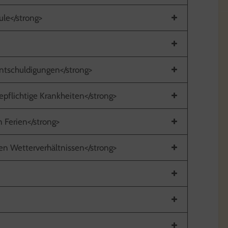
ule</strong>
tschuldigungen</strong>
pflichtige Krankheiten</strong>
n Ferien</strong>
en Wetterverhältnissen</strong>