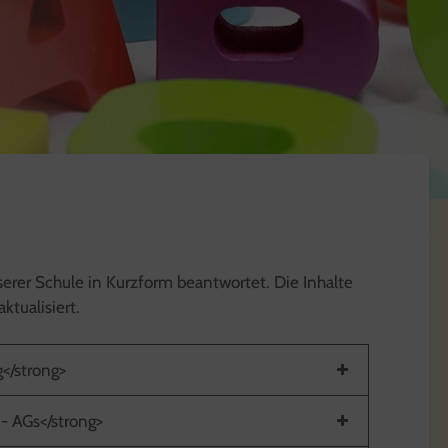
erer Schule in Kurzform beantwortet. Die Inhalte
ktualisiert.
g</strong>
- AGs</strong>