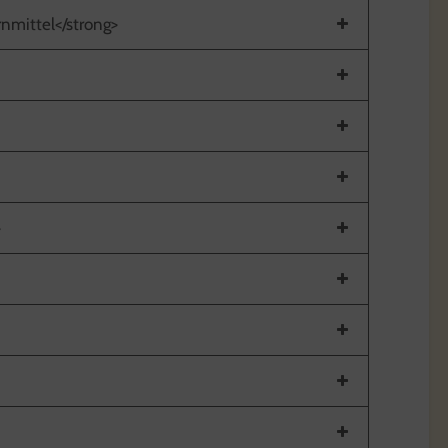
rnmittel</strong>
>