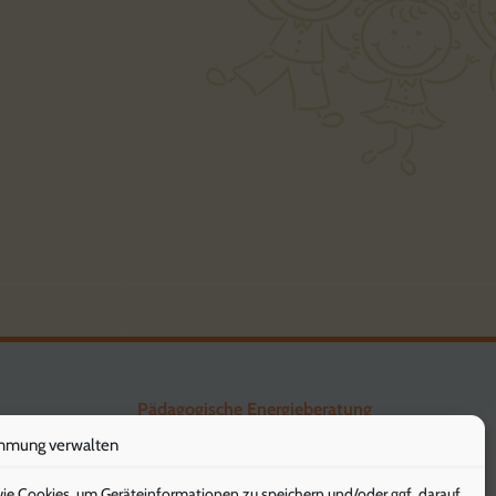
Pädagogische Energieberatung
mmung verwalten
Die Klimaschützer
wie Cookies, um Geräteinformationen zu speichern und/oder ggf. darauf