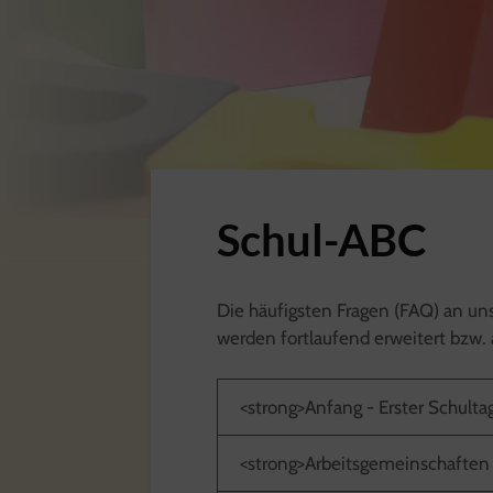
Schul-ABC
Die häufigsten Fragen (FAQ) an uns
werden fortlaufend erweitert bzw. a
<strong>Anfang - Erster Schulta
<strong>Arbeitsgemeinschaften 