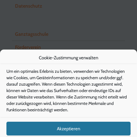
Datenschutz
Ganztagsschule
Förderverein
Cookie-Zustimmung verwalten
Schuleingangsstufe
Um ein optimales Erlebnis zu bieten, verwenden wir Technologien
Elternbriefe
wie Cookies, um Geräteinformationen zu speichern und/oder ggf.
darauf zuzugreifen. Wenn diesen Technologien zugestimmt wird,
können wir Daten wie das Surfverhalten oder eindeutige IDs auf
dieser Website verarbeiten. Wenn die Zustimmung nicht erteilt wird
Pädagogische Energieberatung
oder zurückgezogen wird, können bestimmte Merkmale und
Funktionen beeinträchtigt werden.
Die Klimaschützer
Die Gesunde Stunde
Akzeptieren