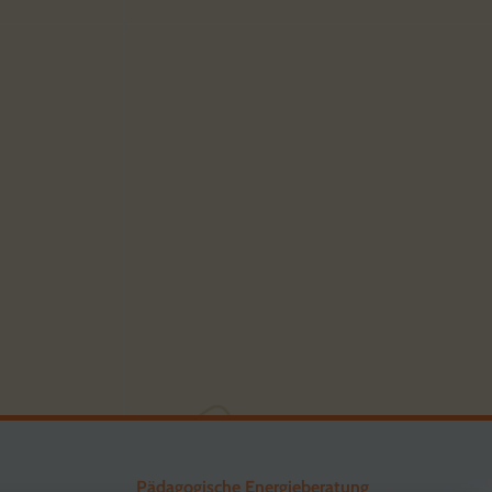
Pädagogische Energieberatung