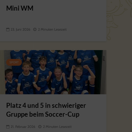
Mini WM
23. Juni 2026
2 Minuten Lesezeit
SPORT
Platz 4 und 5 in schwieriger
Gruppe beim Soccer-Cup
21. Februar 2026
2 Minuten Lesezeit