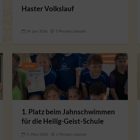
Haster Volkslauf
24. Juni 2026
2 Minuten Lesezeit
SPORT
1. Platz beim Jahnschwimmen
für die Heilig-Geist-Schule
11. März 2026
2 Minuten Lesezeit