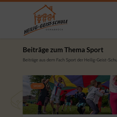
Beiträge zum Thema Sport
Beiträge aus dem Fach Sport der Heilig-Geist-Sch
SPORT