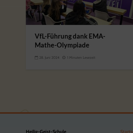
VfL-Führung dank EMA-
Mathe-Olympiade
28. Juni 2024
1 Minuten Lesezeit
Heilig-Geist-Schule
Starts