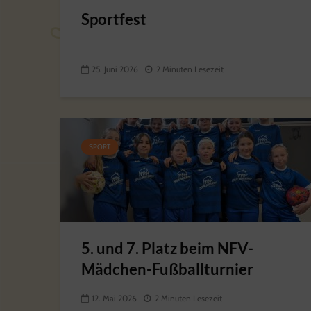
Sportfest
25. Juni 2026
2 Minuten Lesezeit
SPORT
5. und 7. Platz beim NFV-
Mädchen-Fußballturnier
12. Mai 2026
2 Minuten Lesezeit