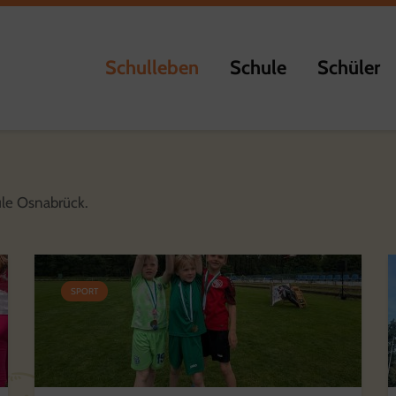
Schulleben
Schule
Schüler
ule Osnabrück.
SPORT