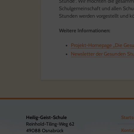
Stunde“. Wir möchten die gesamme
Schulgemeinschaft und allen Schulf
Stunden werden vorgestellt und k
Weitere Informationen:
Projekt-Homepage „Die Ges
Newsletter der Gesunden St
Heilig-Geist-Schule
Starts
Reinhold-Tiling-Weg 62
Konta
49088 Osnabrück