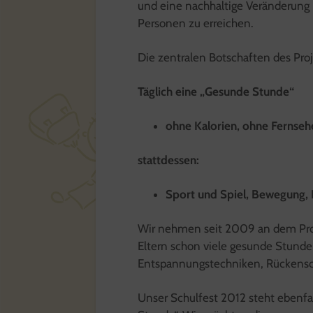
und eine nachhaltige Veränderun
Personen zu erreichen.
Die zentralen Botschaften des Proj
Täglich eine „Gesunde Stunde“
ohne Kalorien, ohne Fernse
stattdessen:
Sport und Spiel, Bewegung, 
Wir nehmen seit 2009 an dem Pro
Eltern schon viele gesunde Stunden
Entspannungstechniken, Rückensch
Unser Schulfest 2012 steht ebenf