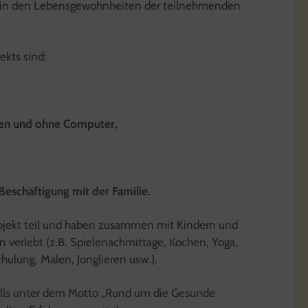
g in den Lebensgewohnheiten der teilnehmenden
ekts sind:
hen und ohne Computer,
Beschäftigung mit der Familie.
jekt teil und haben zusammen mit Kindern und
 verlebt (z.B. Spielenachmittage, Kochen, Yoga,
ulung, Malen, Jonglieren usw.).
alls unter dem Motto „Rund um die Gesunde