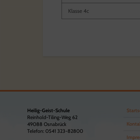
Klasse 4c
Heilig-Geist-Schule
Starts
Reinhold-Tiling-Weg 62
Konta
49088 Osnabrück
Telefon: 0541 323-82800
Impre