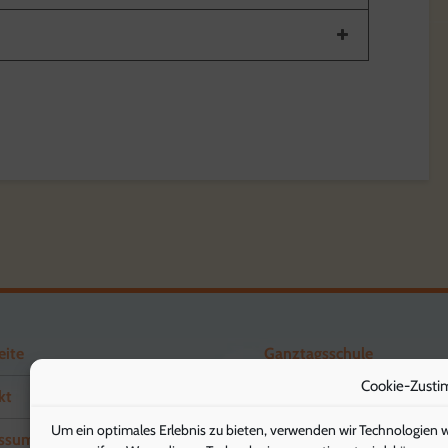
eite
Ganztagsschule
Cookie-Zusti
kt
Förderverein
Um ein optimales Erlebnis zu bieten, verwenden wir Technologien 
ssum
Schuleingangsstufe