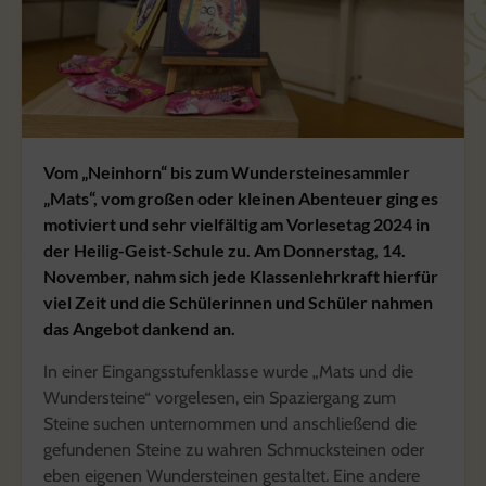
Vom „Neinhorn“ bis zum Wundersteinesammler
„Mats“, vom großen oder kleinen Abenteuer ging es
motiviert und sehr vielfältig am Vorlesetag 2024 in
der Heilig-Geist-Schule zu. Am Donnerstag, 14.
November, nahm sich jede Klassenlehrkraft hierfür
viel Zeit und die Schülerinnen und Schüler nahmen
das Angebot dankend an.
In einer Eingangsstufenklasse wurde „Mats und die
Wundersteine“ vorgelesen, ein Spaziergang zum
Steine suchen unternommen und anschließend die
gefundenen Steine zu wahren Schmucksteinen oder
eben eigenen Wundersteinen gestaltet. Eine andere