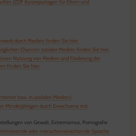
urfen (ZDF Kurzreportagen für Eltern und
werb durch Medien finden Sie hier.
öglichen Chancen sozialer Medien finden Sie hier.
eativen Nutzung von Medien und Förderung der
n finden Sie hier.
ternet bzw. in sozialen Medien)
n Minderjährigen durch Erwachsene mit
rstellungen von Gewalt, Extremismus, Pornografie
kriminierende oder menschenverachtende Sprache