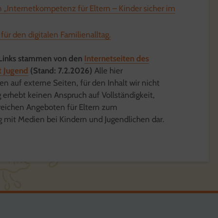
n „Internetkompetenz für Eltern – Kinder sicher im
für den digitalen Familienalltag.
d Links stammen von den
Internetseiten des
t Jugend
(Stand: 7.2.2026)
Alle hier
n auf externe Seiten, für den Inhalt wir nicht
 erhebt keinen Anspruch auf Vollständigkeit,
freichen Angeboten für Eltern zum
mit Medien bei Kindern und Jugendlichen dar.