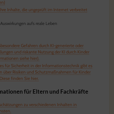
en)
re Inhalte, die ungeprüft im Internet verbreitet
Auswirkungen aufs reale Leben
insbesondere Gefahren durch KI-generierte oder
llungen und riskante Nutzung der KI durch Kinder
rmationen siehe hier).
 für Sicherheit in der Informationstechnik gibt es
en über Risiken und Schutzmaßnahmen für Kinder
Diese finden Sie hier.
mationen für Eltern und Fachkräfte
nschätzungen zu verschiedenen Inhalten in
nsten.