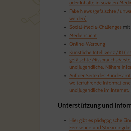
oder Inhalte in sozialen Medi
Fake News (gefälschte / unwah
werden)
Social-Media-Challenges
mit 
Mediensucht
Online-Werbung
Künstliche Intelligenz / KI (
gefälschte Missbrauchsdarste
und Jugendliche. Nähere Info
Auf der Seite des Bundesamtes
weiterführende Information
und Jugendliche im Internet. 
Unterstützung und Infor
Hier gibt es pädagogische Ei
Fernsehen und Streamingdie