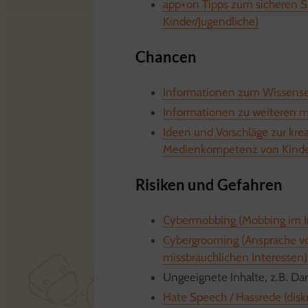
app+on Tipps zum sicheren S
Kinder/Jugendliche)
Chancen
Informationen zum Wissenser
Informationen zu weiteren m
Ideen und Vorschläge zur kr
Medienkompetenz von Kinder
Risiken und Gefahren
Cybermobbing (Mobbing im In
Cybergrooming (Ansprache vo
missbräuchlichen Interessen)
Ungeeignete Inhalte, z.B. Da
Hate Speech / Hassrede (dis