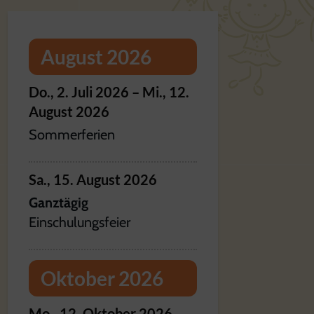
August 2026
Do.,
2.
Juli
2026
–
Mi.,
12.
August
2026
Sommerferien
Sa.,
15.
August
2026
Ganztägig
Einschulungsfeier
Oktober 2026
Mo.,
12.
Oktober
2026
–