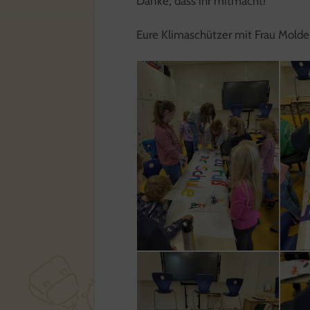
Danke, dass ihr mitmacht!
Eure Klimaschützer mit Frau Mold