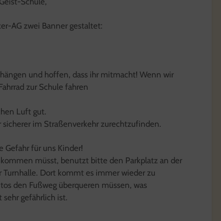
-Geist-Schule,
zer-AG zwei Banner gestaltet:
ufhängen und hoffen, dass ihr mitmacht! Wenn wir
Fahrrad zur Schule fahren
chen Luft gut.
r sicherer im Straßenverkehr zurechtzufinden.
e Gefahr für uns Kinder!
kommen müsst, benutzt bitte den Parkplatz an der
r Turnhalle. Dort kommt es immer wieder zu
 Autos den Fußweg überqueren müssen, was
sehr gefährlich ist.