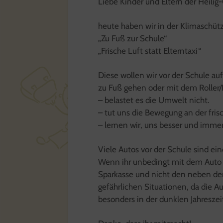
Liebe Kinder und Eltern der Heilig
heute haben wir in der Klimaschüt
„Zu Fuß zur Schule“
„Frische Luft statt Elterntaxi“
Diese wollen wir vor der Schule a
zu Fuß gehen oder mit dem Roller/
– belastet es die Umwelt nicht.
– tut uns die Bewegung an der fris
– lernen wir, uns besser und imme
Viele Autos vor der Schule sind ein
Wenn ihr unbedingt mit dem Auto 
Sparkasse und nicht den neben de
gefährlichen Situationen, da die
besonders in der dunklen Jahreszeit 