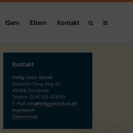
IServ
Eltern
Kontakt
Kontakt
Heilig-Geist-Schule
Reinhold-Tiling-Weg 62
49088 Osnabrück
Telefon: 0541 323-82800
E-Mail:
info@heiliggeistschule.de
Impressum
Datenschutz