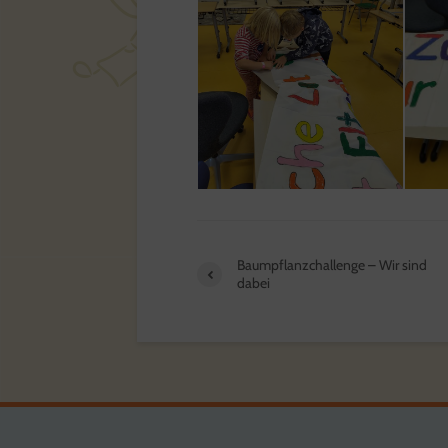
Baumpflanzchallenge – Wir sind
dabei