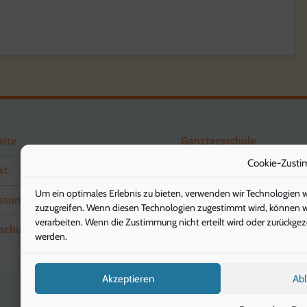
eite
Ganztagsschule
Cookie-Zusti
kt
Förderverein
Um ein optimales Erlebnis zu bieten, verwenden wir Technologien 
ssum
Schuleingangsstufe
zuzugreifen. Wenn diesen Technologien zugestimmt wird, können wir
verarbeiten. Wenn die Zustimmung nicht erteilt wird oder zurückg
schutz
Elternbriefe
werden.
Akzeptieren
Ab