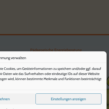
Pädagogische Energieberatung
mmung verwalten
Die Klimaschützer
wie Cookies, um Geräteinformationen zu speichern und/oder ggf. darauf
Die Gesunde Stunde
 Daten wie das Surfverhalten oder eindeutige IDs auf dieser Website
ezogen wird, können bestimmte Merkmale und Funktionen beeinträchtigt
IServ
lehnen
Einstellungen anzeigen