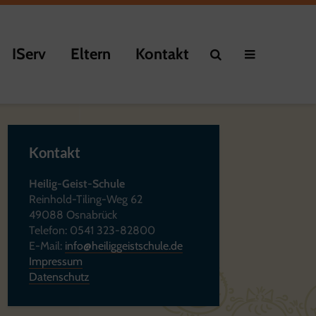
IServ
Eltern
Kontakt
Kontakt
Heilig-Geist-Schule
Reinhold-Tiling-Weg 62
49088 Osnabrück
Telefon: 0541 323-82800
E-Mail:
info@heiliggeistschule.de
Impressum
Datenschutz