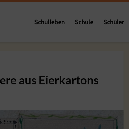
Schulleben
Schule
Schüler
iere aus Eierkartons