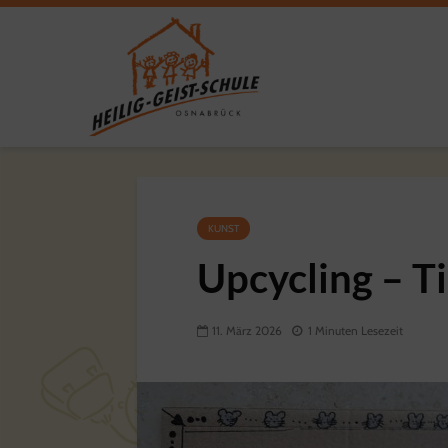
KUNST
Upcycling – T
11. März 2026
1 Minuten Lesezeit