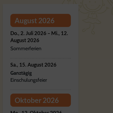
August 2026
Do.,
2.
Juli
2026
–
Mi.,
12.
August
2026
Sommerferien
Sa.,
15.
August
2026
Ganztägig
Einschulungsfeier
Oktober 2026
Mo.,
12.
Oktober
2026
–