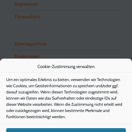
Impressum
Datenschutz
Ganztagsschule
Förderverein
Cookie-Zustimmung verwalten
Schuleingangsstufe
Um ein optimales Erlebnis zu bieten, verwenden wir Technologien
Elternbriefe
wie Cookies, um Geräteinformationen zu speichern und/oder ggf.
darauf zuzugreifen. Wenn diesen Technologien zugestimmt wird,
können wir Daten wie das Surfverhalten oder eindeutige IDs auf
dieser Website verarbeiten. Wenn die Zustimmung nicht erteilt wird
Pädagogische Energieberatung
oder zurückgezogen wird, können bestimmte Merkmale und
Funktionen beeinträchtigt werden.
Die Klimaschützer