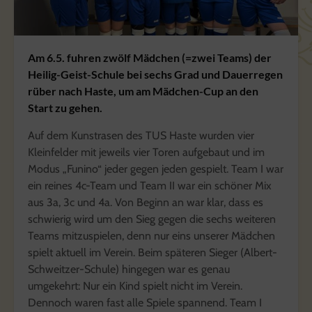
Am 6.5. fuhren zwölf Mädchen (=zwei Teams) der
Heilig-Geist-Schule bei sechs Grad und Dauerregen
rüber nach Haste, um am Mädchen-Cup an den
Start zu gehen.
Auf dem Kunstrasen des TUS Haste wurden vier
Kleinfelder mit jeweils vier Toren aufgebaut und im
Modus „Funino“ jeder gegen jeden gespielt. Team I war
ein reines 4c-Team und Team II war ein schöner Mix
aus 3a, 3c und 4a. Von Beginn an war klar, dass es
schwierig wird um den Sieg gegen die sechs weiteren
Teams mitzuspielen, denn nur eins unserer Mädchen
spielt aktuell im Verein. Beim späteren Sieger (Albert-
Schweitzer-Schule) hingegen war es genau
umgekehrt: Nur ein Kind spielt nicht im Verein.
Dennoch waren fast alle Spiele spannend. Team I