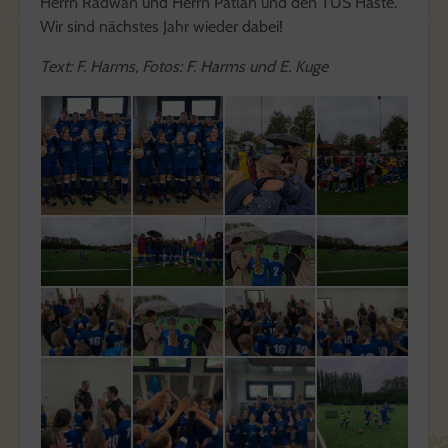
Herrn Radwan und Herrn Patlan und den TUS Haste.
Wir sind nächstes Jahr wieder dabei!
Text: F. Harms, Fotos: F. Harms und E. Kuge