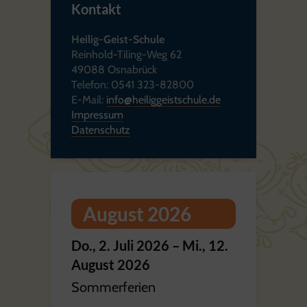
Kontakt
Heilig-Geist-Schule
Reinhold-Tiling-Weg 62
49088 Osnabrück
Telefon: 0541 323-82800
E-Mail:
info@heiliggeistschule.de
Impressum
Datenschutz
August 2026
Do.,
2.
Juli
2026
–
Mi.,
12.
August
2026
Sommerferien