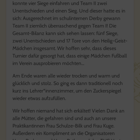
konnte vier Siege einfahren und Team II zwei
Unentschieden und einen Sieg. Und dieser hatte es in
sich: Ausgerechnet im schulinternen Derby gewann
Team II ziemlich überraschend gegen Team I! Die
Gesamt-Bilanz kann sich sehen lassen: fünf Siege,
zwei Unentschieden und 17 Tore von den Heilig-Geist-
Mädchen insgesamt. Wir hoffen sehr, dass dieses
Turnier dafür gesorgt hat, dass einige Mädchen Fußball
im Verein ausprobieren möchten…
Am Ende waren alle wieder trocken und warm und
glücklich und stolz. So ging es dann traditionell noch
kurz ins Lehrer*innenzimmer, um den Zuckerspiegel
wieder etwas aufzufüllen.
Wir hoffen niemand hat sich erkältet! Vielen Dank an
alle Mütter, die gefahren sind und auch an unsere
Praktikantinnen Frau Schulze-Bilk und Frau Kuge.
Außerdem ein Kompliment an die Organisatoren