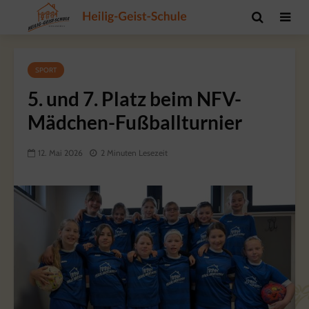
SPORT
5. und 7. Platz beim NFV-
Mädchen-Fußballturnier
12. Mai 2026
2 Minuten Lesezeit