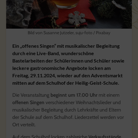
Bild von Susanne Jutzeler, suju-foto / Pixabay
Ein „offenes Singen“ mit musikalischer Begleitung
durch eine Live-Band, wunderschöne
Bastelarbeiten der Schülerinnen und Schüler sowie
leckere gastronomische Angebote locken am
Freitag, 29.11.2024, wieder auf den Adventsmarkt
mitten auf dem Schulhof der Heilig-Geist-Schule.
Die Veranstaltung
beginnt um 17.00 Uhr
mit einem
offenen Singen
verschiedener Weihnachtslieder und
musikalischer Begleitung durch Lehrkräfte und Eltern
der Schule auf dem Schulhof. Liederzettel werden vor
Ort verteilt.
Auf dem Schulhof locken zahlreiche
Verkaufsstände