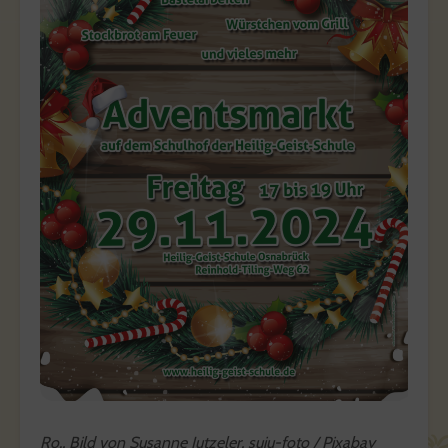
Ro., Bild von Susanne Jutzeler, suju-foto / Pixabay