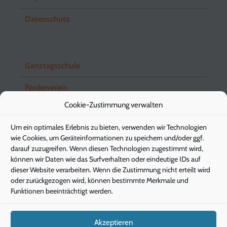
Datenschutz
Ganztagsschule
Förderverein
Cookie-Zustimmung verwalten
Schuleingangsstufe
Um ein optimales Erlebnis zu bieten, verwenden wir Technologien
Elternbriefe
wie Cookies, um Geräteinformationen zu speichern und/oder ggf.
darauf zuzugreifen. Wenn diesen Technologien zugestimmt wird,
können wir Daten wie das Surfverhalten oder eindeutige IDs auf
dieser Website verarbeiten. Wenn die Zustimmung nicht erteilt wird
Pädagogische Energieberatung
oder zurückgezogen wird, können bestimmte Merkmale und
Funktionen beeinträchtigt werden.
Die Klimaschützer
Die Gesunde Stunde
Akzeptieren