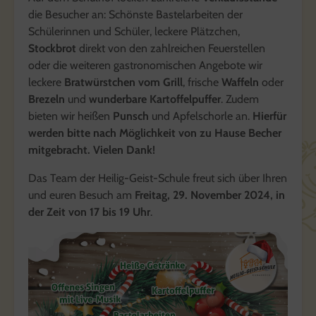
die Besucher an: Schönste Bastelarbeiten der
Schülerinnen und Schüler, leckere Plätzchen,
Stockbrot
direkt von den zahlreichen Feuerstellen
oder die weiteren gastronomischen Angebote wir
leckere
Bratwürstchen vom Grill
, frische
Waffeln
oder
Brezeln
und
wunderbare Kartoffelpuffer
. Zudem
bieten wir heißen
Punsch
und Apfelschorle an.
Hierfür
werden bitte nach Möglichkeit von zu Hause Becher
mitgebracht. Vielen Dank!
Das Team der Heilig-Geist-Schule freut sich über Ihren
und euren Besuch am
Freitag, 29. November 2024, in
der Zeit von 17 bis 19 Uhr
.