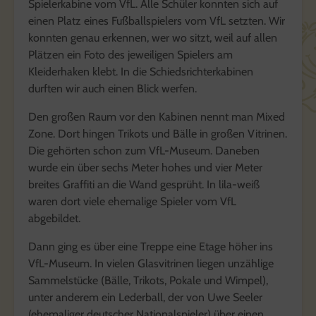
Spielerkabine vom VfL. Alle Schüler konnten sich auf
einen Platz eines Fußballspielers vom VfL setzten. Wir
konnten genau erkennen, wer wo sitzt, weil auf allen
Plätzen ein Foto des jeweiligen Spielers am
Kleiderhaken klebt. In die Schiedsrichterkabinen
durften wir auch einen Blick werfen.
Den großen Raum vor den Kabinen nennt man Mixed
Zone. Dort hingen Trikots und Bälle in großen Vitrinen.
Die gehörten schon zum VfL-Museum. Daneben
wurde ein über sechs Meter hohes und vier Meter
breites Graffiti an die Wand gesprüht. In lila-weiß
waren dort viele ehemalige Spieler vom VfL
abgebildet.
Dann ging es über eine Treppe eine Etage höher ins
VfL-Museum. In vielen Glasvitrinen liegen unzählige
Sammelstücke (Bälle, Trikots, Pokale und Wimpel),
unter anderem ein Lederball, der von Uwe Seeler
(ehemaliger deutscher Nationalspieler) über einen