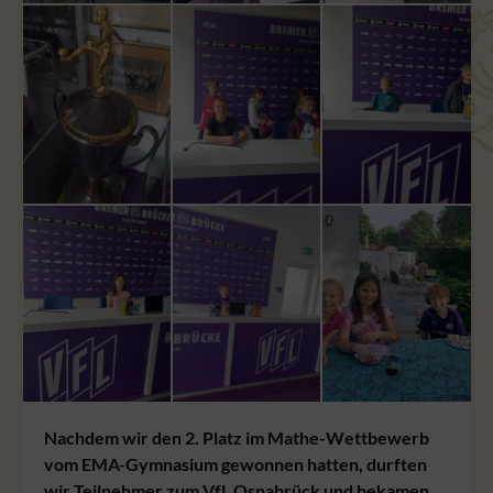
Nachdem wir den 2. Platz im Mathe-Wettbewerb
vom EMA-Gymnasium gewonnen hatten, durften
wir Teilnehmer zum VfL Osnabrück und bekamen