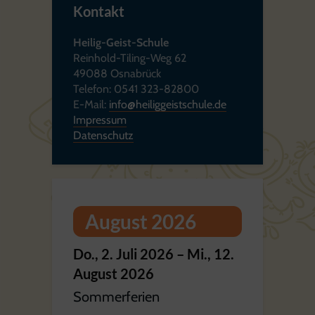
Kontakt
Heilig-Geist-Schule
Reinhold-Tiling-Weg 62
49088 Osnabrück
Telefon: 0541 323-82800
E-Mail:
info@heiliggeistschule.de
Impressum
Datenschutz
August 2026
Do.,
2.
Juli
2026
–
Mi.,
12.
August
2026
Sommerferien