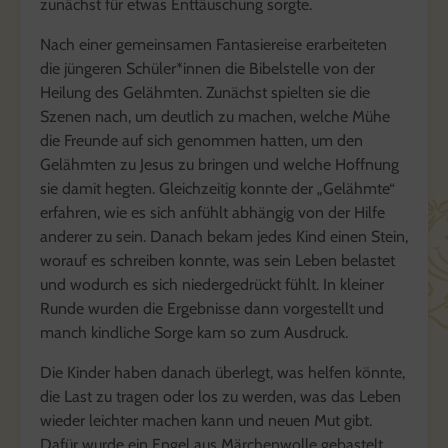
zunächst für etwas Enttäuschung sorgte.
Nach einer gemeinsamen Fantasiereise erarbeiteten
die jüngeren Schüler*innen die Bibelstelle von der
Heilung des Gelähmten. Zunächst spielten sie die
Szenen nach, um deutlich zu machen, welche Mühe
die Freunde auf sich genommen hatten, um den
Gelähmten zu Jesus zu bringen und welche Hoffnung
sie damit hegten. Gleichzeitig konnte der „Gelähmte“
erfahren, wie es sich anfühlt abhängig von der Hilfe
anderer zu sein. Danach bekam jedes Kind einen Stein,
worauf es schreiben konnte, was sein Leben belastet
und wodurch es sich niedergedrückt fühlt. In kleiner
Runde wurden die Ergebnisse dann vorgestellt und
manch kindliche Sorge kam so zum Ausdruck.
Die Kinder haben danach überlegt, was helfen könnte,
die Last zu tragen oder los zu werden, was das Leben
wieder leichter machen kann und neuen Mut gibt.
Dafür wurde ein Engel aus Märchenwolle gebastelt,