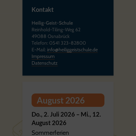
Kontakt
Heilig-Geist-Schule
Reinhold-Tiling-Weg 62
49088 Osnabrück
Telefon: 0541 323-82800
E-Mail:
info@heiliggeistschule.de
Impressum
Datenschutz
August 2026
Do.,
2.
Juli
2026
–
Mi.,
12.
August
2026
Sommerferien