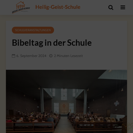
SCHULVERANSTALTUNGEN
Bibeltag in der Schule
6. September 2024
2 Minuten Lesezeit