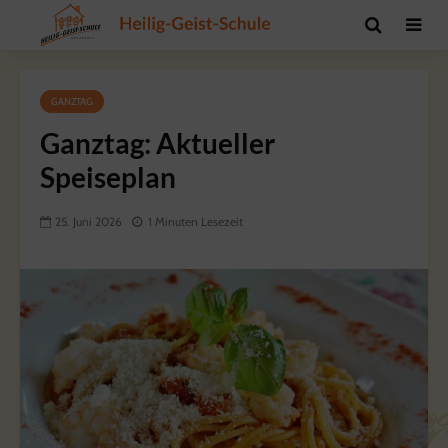
GANZTAG
Ganztag: Aktueller
Speiseplan
25. Juni 2026
1 Minuten Lesezeit