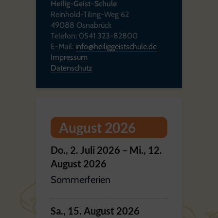
Heilig-Geist-Schule
Reinhold-Tiling-Weg 62
49088 Osnabrück
Telefon: 0541 323-82800
E-Mail:
info@heiliggeistschule.de
Impressum
Datenschutz
August 2026
Do.,
2.
Juli
2026
–
Mi.,
12.
August
2026
Sommerferien
Sa.,
15.
August
2026